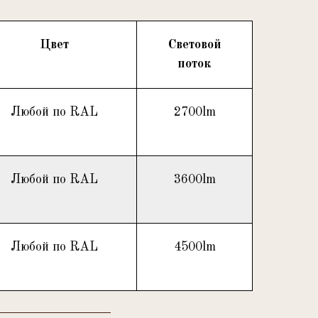
Цвет
Световой
поток
Любой по RAL
2700lm
Любой по RAL
3600lm
Любой по RAL
4500lm