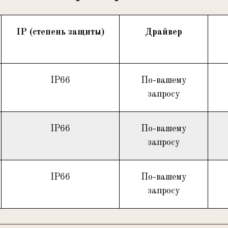
IP (степень защиты)
Драйвер
IP66
По-вашему
запросу
IP66
По-вашему
запросу
IP66
По-вашему
запросу