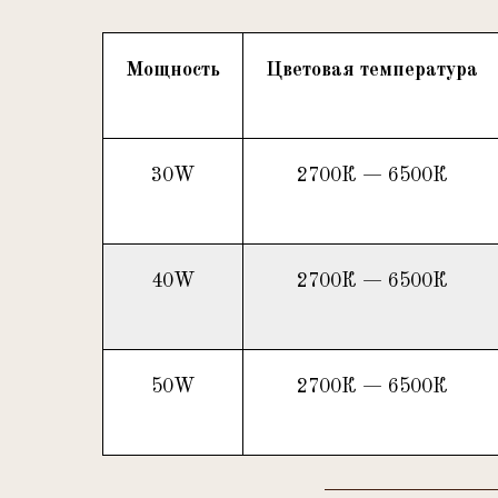
Мощность
Цветовая температура
30W
2700К — 6500К
40W
2700К — 6500К
50W
2700К — 6500К