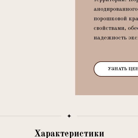
анодированног
порошковой кра
свойствами, обе
надежность экс
УЗНАТЬ ЦЕ
Характеристики