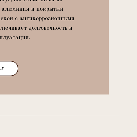
о алюминия и покрытый
ской с антикоррозионными
спечивает долговечность и
плуатации.
НУ